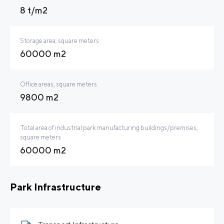
8 t/m2
Storage area, square meters
60000 m2
Office areas, square meters
9800 m2
Total area of industrial park manufacturing buildings/premises,
square meters
60000 m2
Park Infrastructure