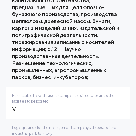
капитального строительства,
предназначенных для целлюлозно-
бумажного производства, производства
целлюлозы, древесной массы, бумаги,
картона и изделий из них, издательской и
полиграфической деятельности,
тиражирования записанных носителей
информации; 6.12 - Научно-
производственная деятельность.
Размещение технологических,
промышленных, агропромышленных
парков, бизнес-инкубаторов;
Permissible hazard class for companies, structures and other
facilities to be located
V
Legal grounds for the management company s disposal of the
industrial park territory