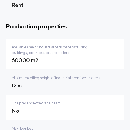
Rent
Production properties
Available area of industrial park manufacturing
buildings/premises, square meters
60000 m2
Maximum ceiling height of industrial premises, meters
12 m
The presence of a crane beam
No
Max floor load