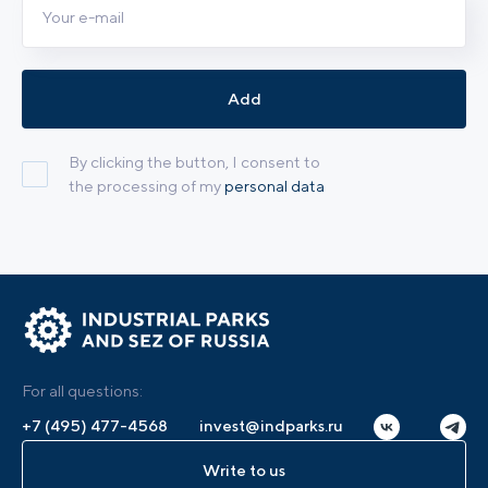
Add
By clicking the button, I consent to
the processing of my
personal data
For all questions:
+7 (495) 477-4568
invest@indparks.ru
Write to us