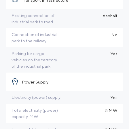
Transport Infrastructure
Existing connection of
Asphalt
industrial park to road
Connection of industrial
No
park to the railway
Parking for cargo
Yes
vehicles on the territory
of the industrial park
Power Supply
Electricity (power) supply
Yes
Total electricity (power)
5 MW
capacity, MW