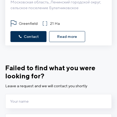
Московская область, Ленинский городской округ, 
сельское поселение Булатниковское
Greenfield
21 Ha
Contact
Read more
Failed to find what you were
looking for?
Leave a request and we will contact you shortly