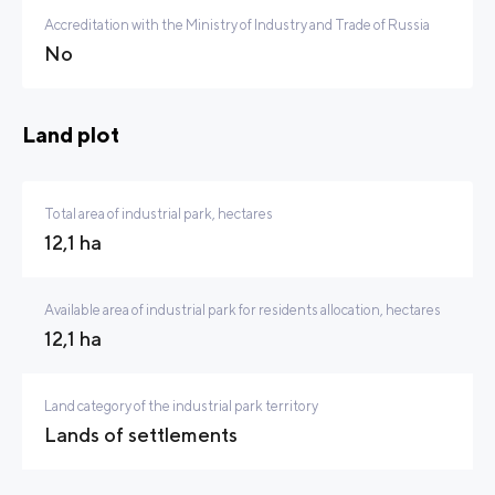
Accreditation with the Ministry of Industry and Trade of Russia
No
Land plot
Total area of industrial park, hectares
12,1 ha
Available area of industrial park for residents allocation, hectares
12,1 ha
Land category of the industrial park territory
Lands of settlements