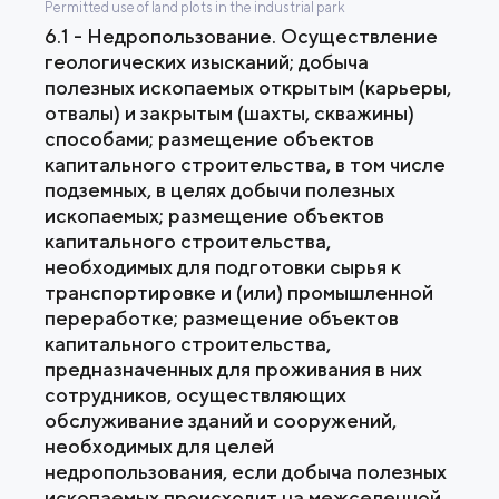
Permitted use of land plots in the industrial park
6.1 - Недропользование. Осуществление
геологических изысканий; добыча
полезных ископаемых открытым (карьеры,
отвалы) и закрытым (шахты, скважины)
способами; размещение объектов
капитального строительства, в том числе
подземных, в целях добычи полезных
ископаемых; размещение объектов
капитального строительства,
необходимых для подготовки сырья к
транспортировке и (или) промышленной
переработке; размещение объектов
капитального строительства,
предназначенных для проживания в них
сотрудников, осуществляющих
обслуживание зданий и сооружений,
необходимых для целей
недропользования, если добыча полезных
ископаемых происходит на межселенной