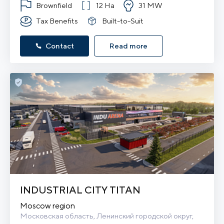
Brownfield
12 Ha
31 MW
Tax Benefits
Built-to-Suit
Contact
Read more
INDUSTRIAL CITY TITAN
Moscow region
Московская область, Ленинский городской округ, 