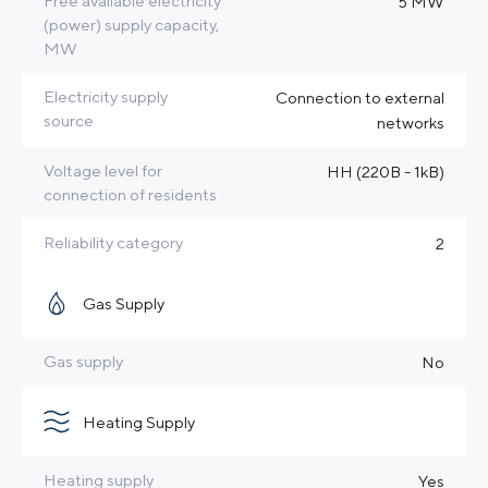
Free available electricity
5 MW
(power) supply capacity,
MW
Electricity supply
Connection to external
source
networks
Voltage level for
HH (220B - 1kB)
connection of residents
Reliability category
2
Gas Supply
Gas supply
No
Heating Supply
Heating supply
Yes