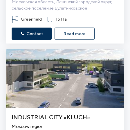
Московская область, Ленинский городской округ, 
сельское поселение Булатниковское
Greenfield
15 Ha
Contact
Read more
INDUSTRIAL CITY «KLUCH»
Moscow region